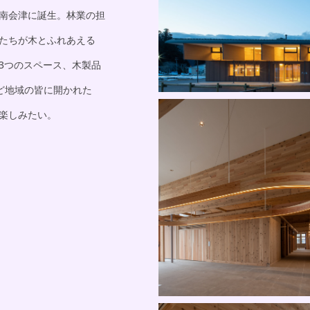
南会津に誕生。林業の担
たちが木とふれあえる
3つのスペース、木製品
ど地域の皆に開かれた
楽しみたい。