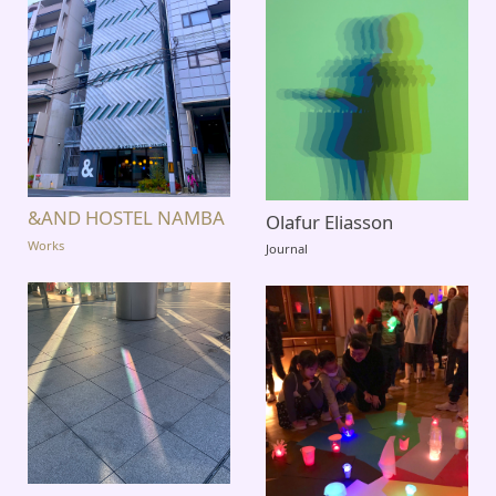
&AND HOSTEL NAMBA
Olafur Eliasson
Works
Journal