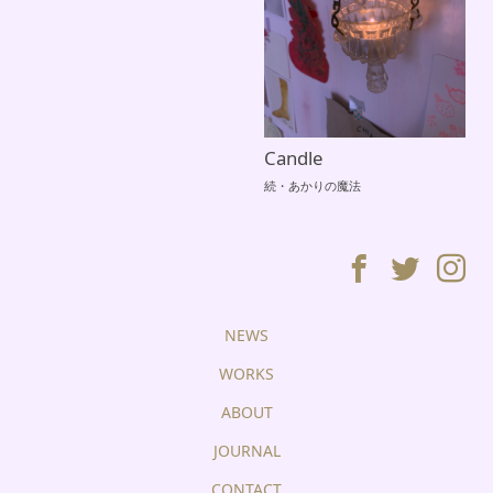
Candle
続・あかりの魔法
NEWS
WORKS
ABOUT
JOURNAL
CONTACT