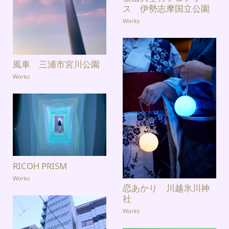
ス 伊勢志摩国立公園
Works
風車 三浦市宮川公園
Works
RICOH PRISM
Works
恋あかり 川越氷川神
社
Works