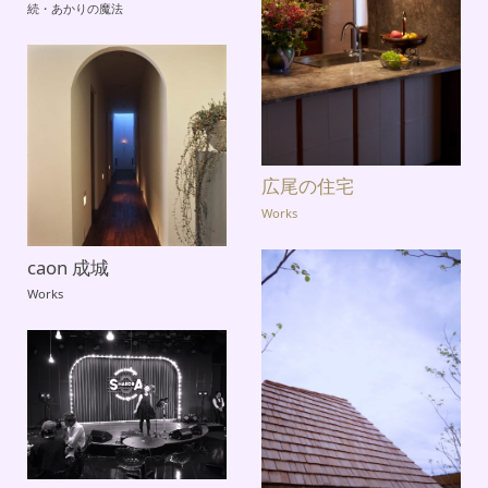
続・あかりの魔法
広尾の住宅
Works
caon 成城
Works