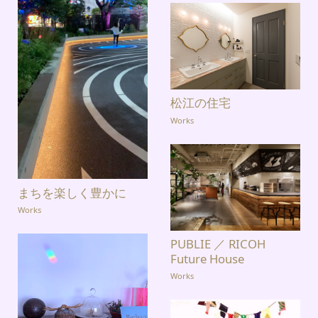
松江の住宅
Works
まちを楽しく豊かに
Works
PUBLIE ／ RICOH
Future House
Works