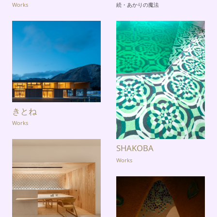
Works
続・あかりの魔法
きとね
Works
SHAKOBA
Works