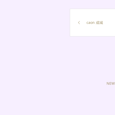
caon 成城
NEW