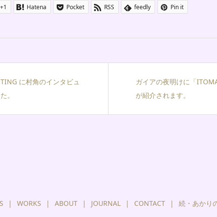
+1
Hatena
Pocket
RSS
feedly
Pin it
IGHTING に村角のインタビュ
ガイアの夜明けに「ITOMACH
した。
が紹介されます。
S
WORKS
ABOUT
JOURNAL
CONTACT
続・あかり