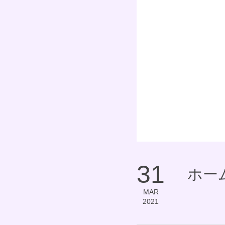
31
ホー
MAR
2021